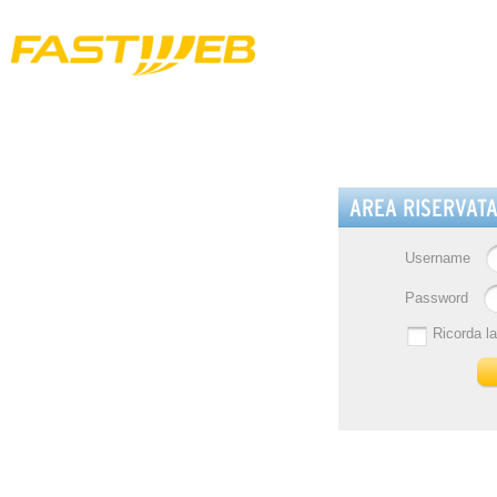
AREA RISERVAT
Username
Password
Ricorda l